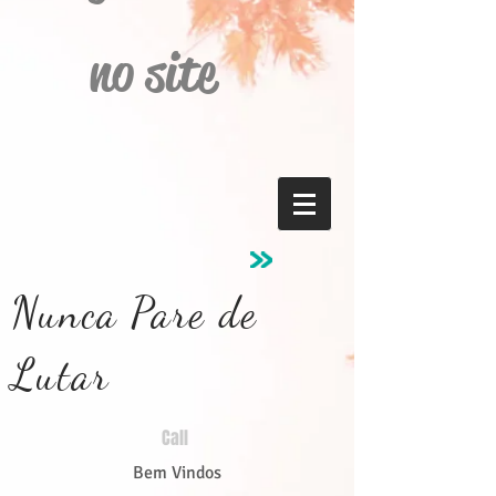
no site
Nunca Pare de
Lutar
Call
Bem Vindos