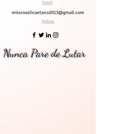
Email
missroselicaetano2013@gmail.com
Follow
Nunca Pare de Lutar